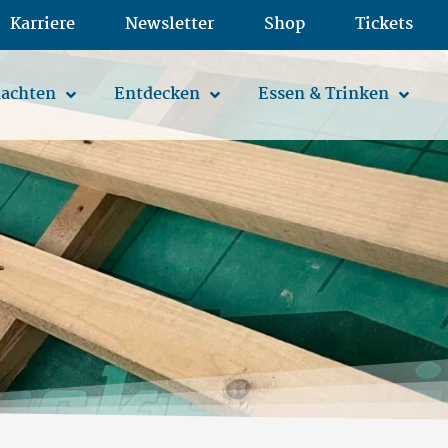
Karriere
Newsletter
Shop
Tickets
achten
Entdecken
Essen & Trinken