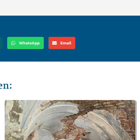
WhatsApp
Email
en: