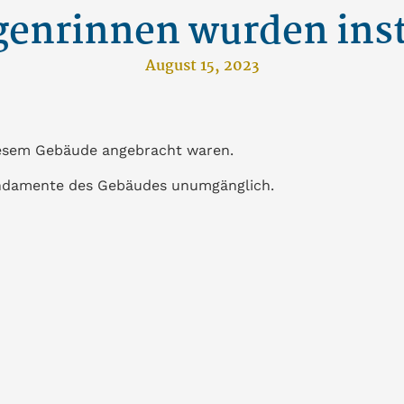
genrinnen wurden insta
August 15, 2023
diesem Gebäude angebracht waren.
undamente des Gebäudes unumgänglich.