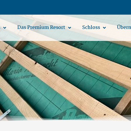
s
Das Premium Resort
Schloss
Übern