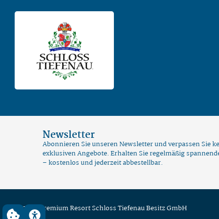
Newsletter
Abonnieren Sie unseren Newsletter und verpassen Sie ke
exklusiven Angebote. Erhalten Sie regelmäßig spannende
– kostenlos und jederzeit abbestellbar.
© 2026 Premium Resort Schloss Tiefenau Besitz GmbH