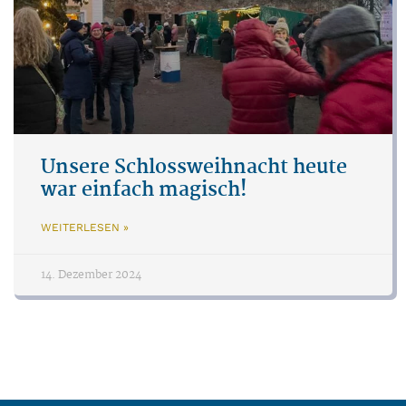
Unsere Schlossweihnacht heute
war einfach magisch!
WEITERLESEN »
14. Dezember 2024