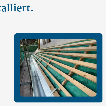
lliert.