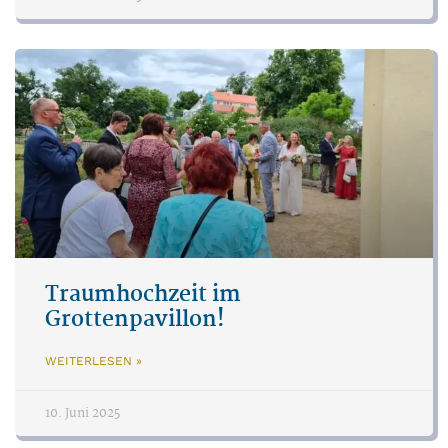
Traumhochzeit im
Grottenpavillon!
WEITERLESEN »
10. Juni 2025