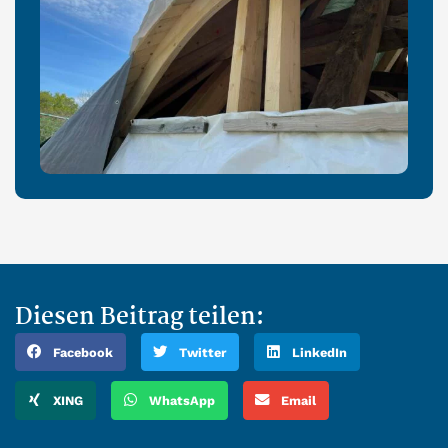
Diesen Beitrag teilen:
Facebook
Twitter
LinkedIn
XING
WhatsApp
Email