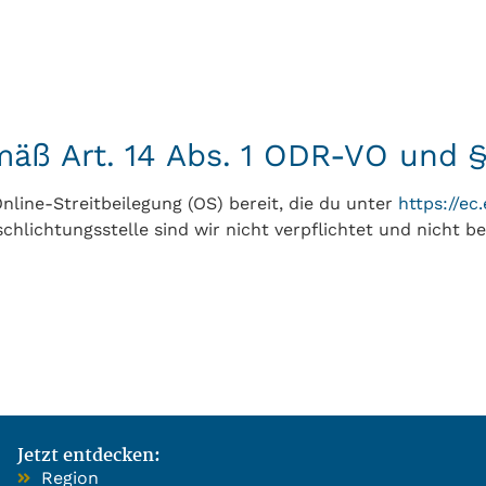
emäß Art. 14 Abs. 1 ODR-VO und 
nline-Streitbeilegung (OS) bereit, die du unter
https://e
hlichtungsstelle sind wir nicht verpflichtet und nicht ber
Jetzt entdecken:
Region