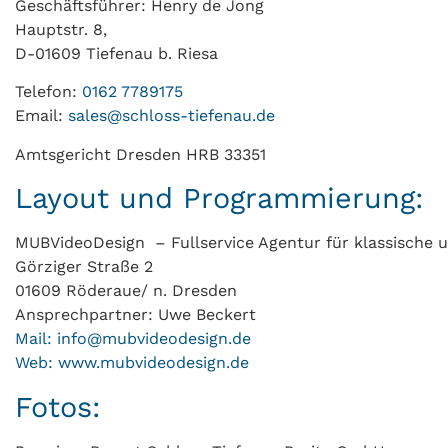
Geschäftsführer: Henry de Jong
Hauptstr. 8,
D-01609 Tiefenau b. Riesa
Telefon:
0162 7789175
Email:
sales@schloss-tiefenau.de
Amtsgericht Dresden HRB 33351
Layout und Programmierung:
MUBVideoDesign – Fullservice Agentur für klassische 
Görziger Straße 2
01609 Röderaue/ n. Dresden
Ansprechpartner: Uwe Beckert
Mail: info@mubvideodesign.de
Web: www.mubvideodesign.de
Fotos: