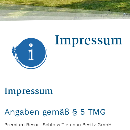
Impressum
PREMIUM
RESORT
Schloss
Tiefenau
Impressum
Angaben gemäß § 5 TMG
Premium Resort Schloss Tiefenau Besitz GmbH