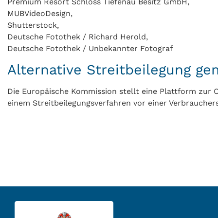
Premium Resort Schloss Tiefenau Besitz GmbH,
MUBVideoDesign,
Shutterstock,
Deutsche Fotothek / Richard Herold,
Deutsche Fotothek / Unbekannter Fotograf
Alternative Streitbeilegung g
Die Europäische Kommission stellt eine Plattform zur O
einem Streitbeilegungsverfahren vor einer Verbrauchersc