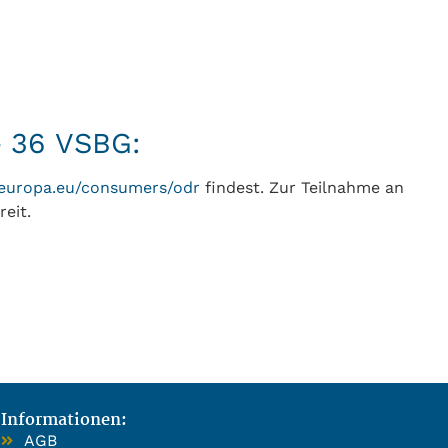
§ 36 VSBG:
c.europa.eu/consumers/odr
findest. Zur Teilnahme an
eit.
Informationen:
AGB