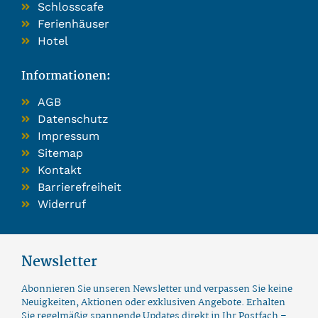
Schlosscafe
Ferienhäuser
Hotel
Informationen:
AGB
Datenschutz
Impressum
Sitemap
Kontakt
Barrierefreiheit
Widerruf
Newsletter
Abonnieren Sie unseren Newsletter und verpassen Sie keine
Neuigkeiten, Aktionen oder exklusiven Angebote. Erhalten
Sie regelmäßig spannende Updates direkt in Ihr Postfach –