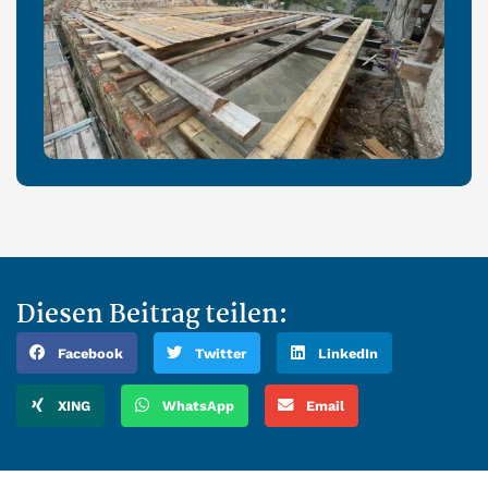
Diesen Beitrag teilen:
Facebook
Twitter
LinkedIn
XING
WhatsApp
Email