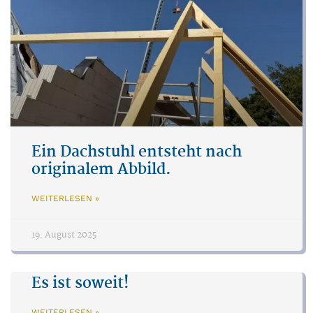
Ein Dachstuhl entsteht nach
originalem Abbild.
WEITERLESEN »
19. August 2025
Es ist soweit!
WEITERLESEN »