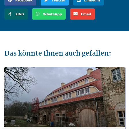
Facebook
Twitter
LinkedIn
XING
WhatsApp
Email
Das könnte Ihnen auch gefallen: