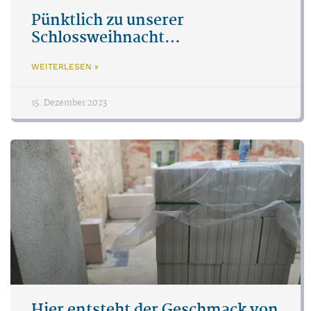
Pünktlich zu unserer
Schlossweihnacht…
WEITERLESEN »
15. Dezember 2023
Hier entsteht der Geschmack von