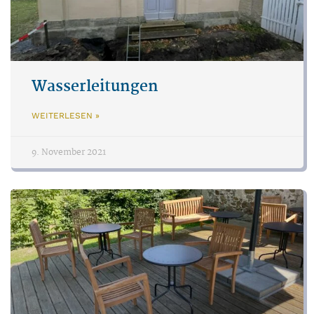
Wasserleitungen
WEITERLESEN »
9. November 2021