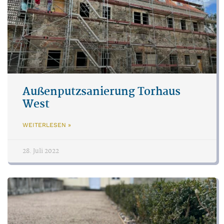
Außenputzsanierung Torhaus
West
WEITERLESEN »
28. Juli 2022