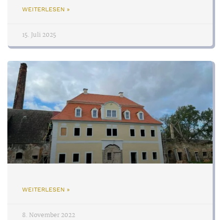
WEITERLESEN »
15. Juli 2025
WEITERLESEN »
8. November 2022