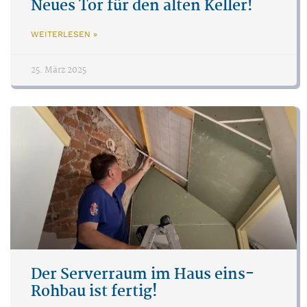
Neues Tor für den alten Keller!
WEITERLESEN »
25. März 2025
Der Serverraum im Haus eins-
Rohbau ist fertig!