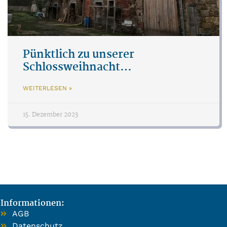
Pünktlich zu unserer
Schlossweihnacht…
WEITERLESEN »
15. Dezember 2023
Informationen:
AGB
Datenschutz