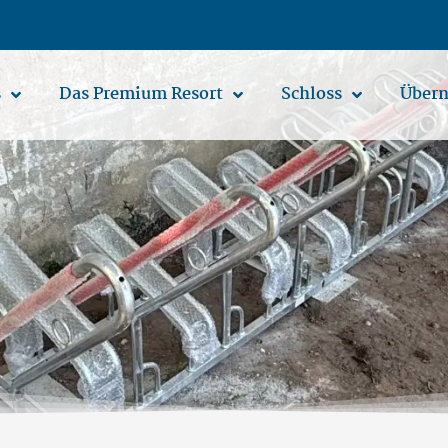
s
Das Premium Resort
Schloss
Übern