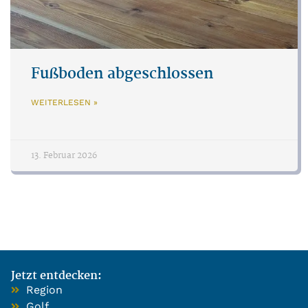
Fußboden abgeschlossen
WEITERLESEN »
13. Februar 2026
Jetzt entdecken:
Region
Golf