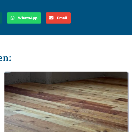
WhatsApp
Email
en: