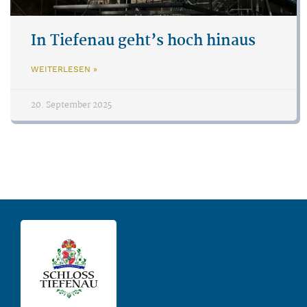
In Tiefenau geht’s hoch hinaus
WEITERLESEN »
20. September 2025