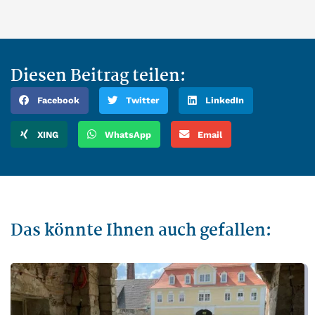
Diesen Beitrag teilen:
Facebook
Twitter
LinkedIn
XING
WhatsApp
Email
Das könnte Ihnen auch gefallen: