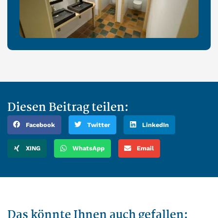
Diesen Beitrag teilen:
Facebook
Twitter
LinkedIn
XING
WhatsApp
Email
Das könnte Ihnen auch gefallen: