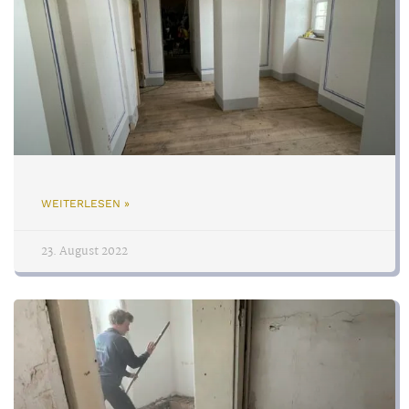
WEITERLESEN »
23. August 2022